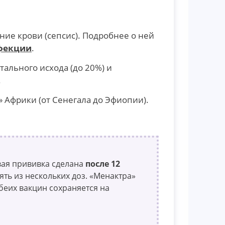
ие крови (сепсис). Подробнее о ней
фекции
.
тального исхода (до 20%) и
.
 Африки (от Сенегала до Эфиопии).
вая прививка сделана
после 12
ять из нескольких доз. «Менактра»
обеих вакцин сохраняется на