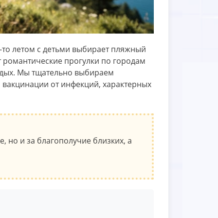
-то летом с детьми выбирает пляжный
ует романтические прогулки по городам
тдых. Мы тщательно выбираем
 вакцинации от инфекций, характерных
, но и за благополучие близких, а