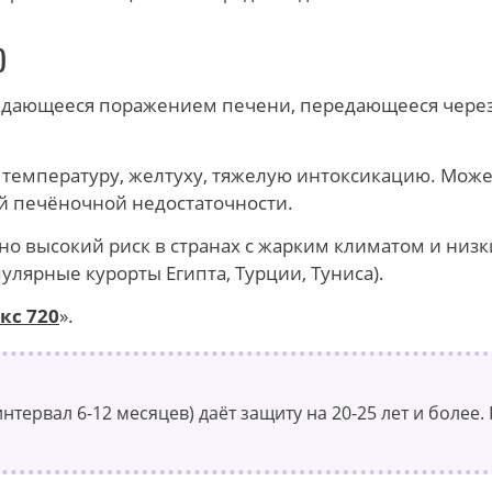
)
дающееся поражением печени, передающееся через 
емпературу, желтуху, тяжелую интоксикацию. Может 
ой печёночной недостаточности.
но высокий риск в странах с жарким климатом и низк
улярные курорты Египта, Турции, Туниса).
кс 720
».
интервал 6-12 месяцев) даёт защиту на 20-25 лет и более.