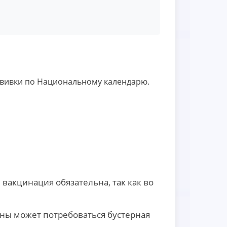
ививки по Национальному календарю.
 вакцинация обязательна, так как во
оны может потребоваться бустерная