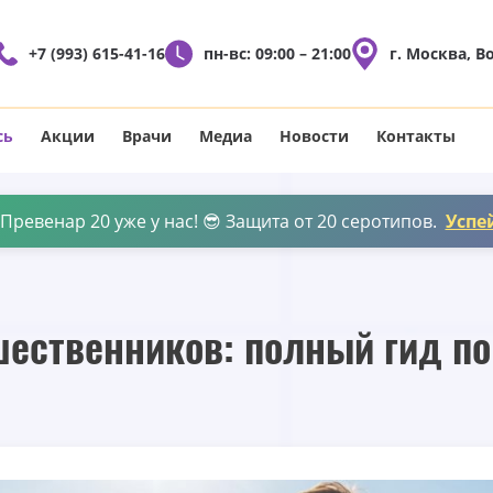
+7 (993) 615-41-16
пн-вс: 09:00 – 21:00
г. Москва, В
сь
Акции
Врачи
Медиа
Новости
Контакты
ревенар 20 уже у нас! 😎 Защита от 20 серотипов.
Успе
ественников: полный гид по