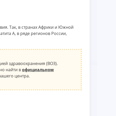
ия. Так, в странах Африки и Южной
тита А, в ряде регионов России,
ией здравоохранения (ВОЗ).
но найти в
официальном
нашего центра.