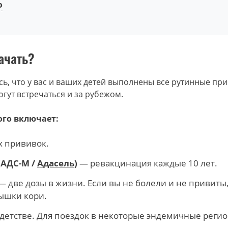
ю
ачать?
ь, что у вас и ваших детей выполнены все рутинные пр
гут встречаться и за рубежом.
го включает:
х прививок.
(АДС-М /
Адасель
)
— ревакцинация каждые 10 лет.
 две дозы в жизни. Если вы не болели и не привиты,
ышки кори.
детстве. Для поездок в некоторые эндемичные реги