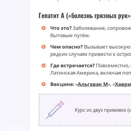
Гепатит А («болезнь грязных рук»
Что это?
Заболевание, сопровож
бытовым путём.
Чем опасно?
Вызывает высокую т
редких случаях привести к остр
Где встречается?
Повсеместно, 
Латинская Америка, включая поп
Вакцина:
«
Альгавак М
», «
Хаври
Курс из двух прививок (