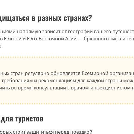
ащищаться в разных странах?
иями напрямую зависит от географии вашего путешеств
 в Южной и Юго-Восточной Азии — брюшного тифа и гепа
а.
ных стран регулярно обновляется Всемирной организац
требованиям и рекомендациям для каждой страны мож
чить во время консультации с врачом-инфекционистом 
для туристов
орых стоит защититься перед поездкой.