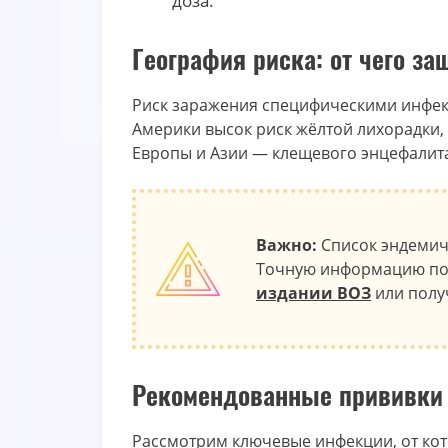
доза.
География риска: от чего з
Риск заражения специфическими инфекц
Америки высок риск жёлтой лихорадки,
Европы и Азии — клещевого энцефалит
Важно:
Список эндемич
Точную информацию по 
издании ВОЗ
или полу
Рекомендованные прививки 
Рассмотрим ключевые инфекции, от кот