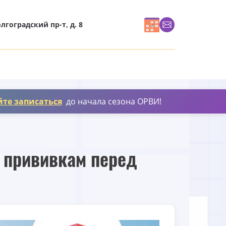
олгоградский пр-т, д. 8
йте записаться
до начала сезона ОРВИ!
 прививкам перед