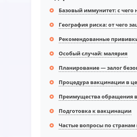
Базовый иммунитет: с чего 
География риска: от чего з
Рекомендованные прививки
Особый случай: малярия
Планирование — залог безо
Процедура вакцинации в це
Преимущества обращения в
Подготовка к вакцинации
Частые вопросы по странам 