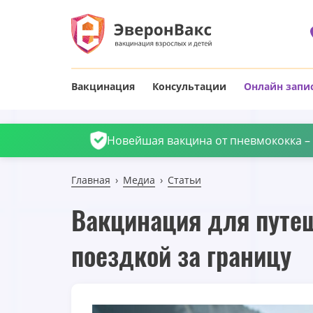
Вакцинация
Консультации
Онлайн запи
Новейшая вакцина от пневмококка – П
Главная
Медиа
Статьи
Вакцинация для путеш
поездкой за границу