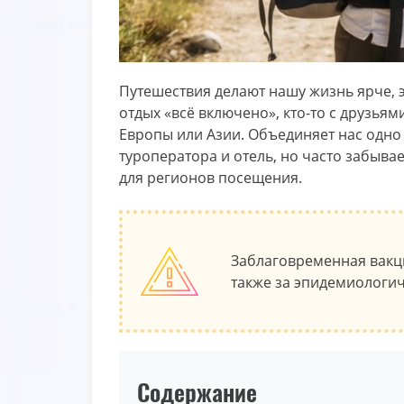
Путешествия делают нашу жизнь ярче, 
отдых «всё включено», кто-то с друзьям
Европы или Азии. Объединяет нас одн
туроператора и отель, но часто забыв
для регионов посещения.
Заблаговременная вакци
также за эпидемиологи
Содержание