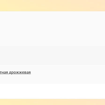
нтная дрожжевая