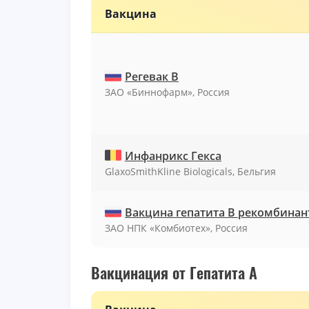
Вакцина
Регевак В
ЗАО «Биннофарм», Россия
Инфанрикс Гекса
GlaxoSmithKline Biologicals, Бельгия
Вакцина гепатита В рекомбина
ЗАО НПК «Комбиотех», Россия
Вакцинация от Гепатита А