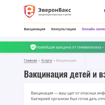
Вакцинация
Консультации
Онлайн запи
Новейшая вакцина от пневмококка – П
Главная
Услуги
Вакцинация
Вакцинация детей и в
Вакцинация — ваш щит от опасных инфе
бактерией организм был готов дать отп