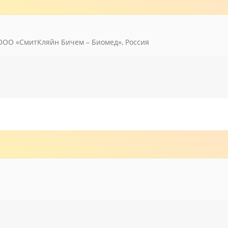
 / ООО «СмитКляйн Бичем – Биомед», Россия