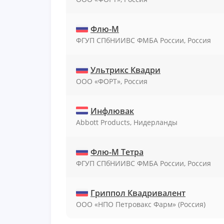
Флю-М
ФГУП СПбНИИВС ФМБА России, Россия
Ультрикс Квадри
ООО «ФОРТ», Россия
Инфлювак
Abbott Products, Нидерланды
Флю-М Тетра
ФГУП СПбНИИВС ФМБА России, Россия
Гриппол Квадривалент
ООО «НПО Петровакс Фарм» (Россия)