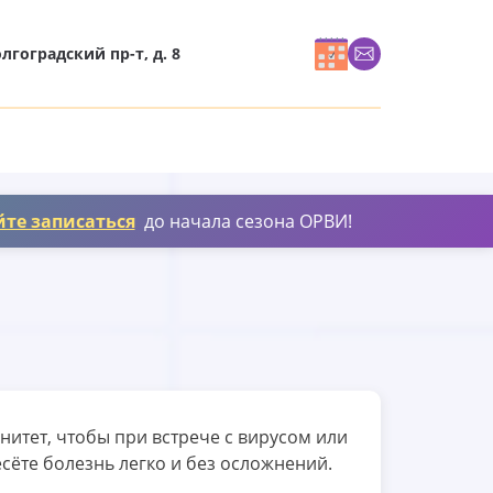
олгоградский пр-т, д. 8
йте записаться
до начала сезона ОРВИ!
итет, чтобы при встрече с вирусом или
сёте болезнь легко и без осложнений.