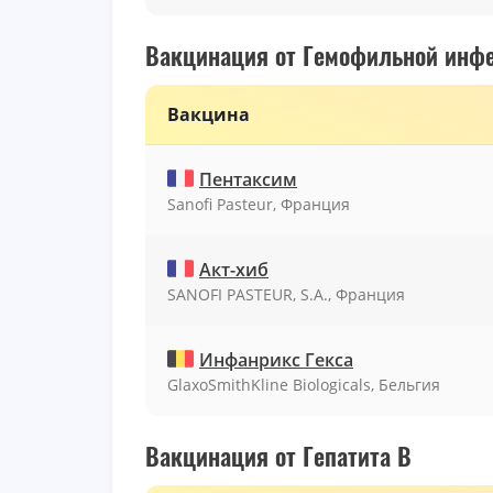
Вакцинация от Гемофильной инф
Вакцина
Пентаксим
Sanofi Pasteur, Франция
Акт-хиб
SANOFI PASTEUR, S.A., Франция
Инфанрикс Гекса
GlaxoSmithKline Biologicals, Бельгия
Вакцинация от Гепатита B