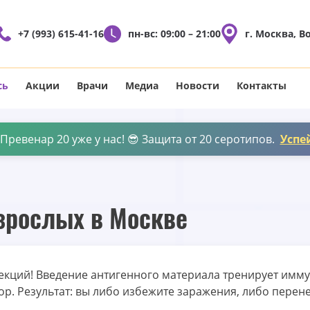
+7 (993) 615-41-16
пн-вс: 09:00 – 21:00
г. Москва, В
сь
Акции
Врачи
Медиа
Новости
Контакты
ревенар 20 уже у нас! 😎 Защита от 20 серотипов.
Успе
зрослых в Москве
кций! Введение антигенного материала тренирует иммун
ор. Результат: вы либо избежите заражения, либо перене