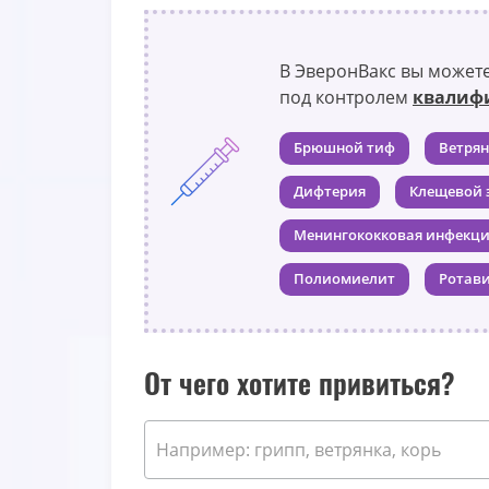
В ЭверонВакс вы можете
под контролем
квалиф
Брюшной тиф
Ветрян
Дифтерия
Клещевой 
Менингококковая инфекц
Полиомиелит
Ротави
От чего хотите привиться?