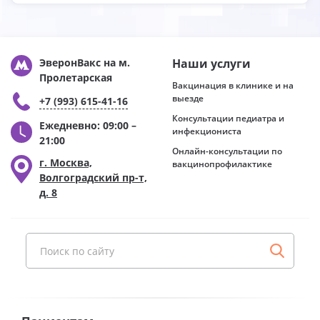
ЭверонВакс на м.
Наши услуги
Пролетарская
Вакцинация в клинике и на
выезде
+7 (993) 615-41-16
Консультации педиатра и
Ежедневно: 09:00 –
инфекциониста
21:00
Онлайн-консультации по
г. Москва,
вакцинопрофилактике
Волгоградский пр-т,
д. 8
Поиск по сайту