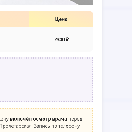
Цена
2300 ₽
цену
включён осмотр врача
перед
Пролетарская. Запись по телефону