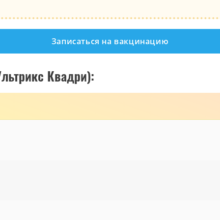
Записаться на вакцинацию
льтрикс Квадри):