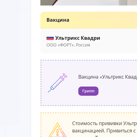
Вакцина
Ультрикс Квадри
ООО «ФОРТ», Россия
Вакцина «Ультрикс Квад
Грипп
Стоимость прививки Ультр
вакцинацией. Привиться с