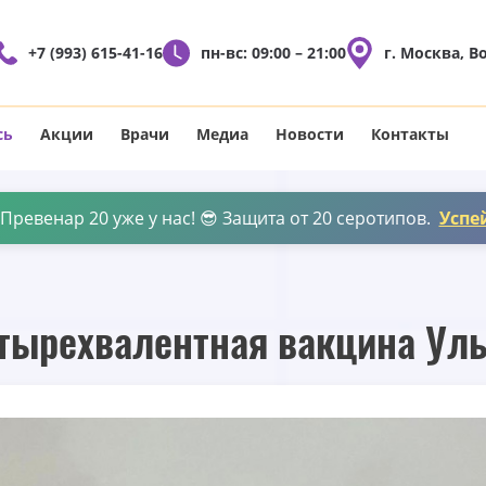
+7 (993) 615-41-16
пн-вс: 09:00 – 21:00
г. Москва, В
сь
Акции
Врачи
Медиа
Новости
Контакты
ревенар 20 уже у нас! 😎 Защита от 20 серотипов.
Успе
тырехвалентная вакцина Ул