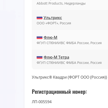
Abbott Products, Нидерланды
Ультрикс
ООО «ФОРТ», Россия
Флю-М
ФГУП СПбНИИВС ФМБА России, Россия
Флю-М Тетра
ФГУП СПбНИИВС ФМБА России, Россия
Ультрикс® Квадри (ФОРТ ООО (Россия))
Регистрационный номер:
ЛП-005594