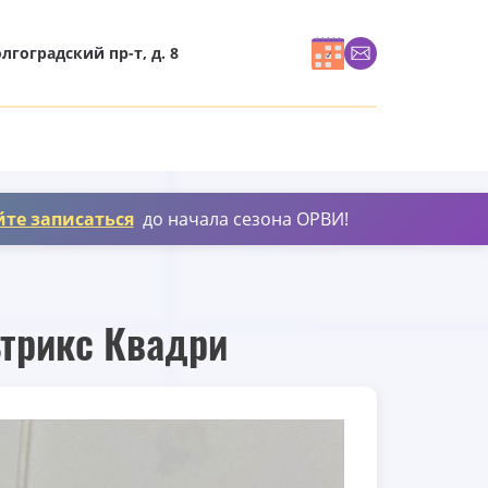
олгоградский пр-т, д. 8
йте записаться
до начала сезона ОРВИ!
ьтрикс Квадри