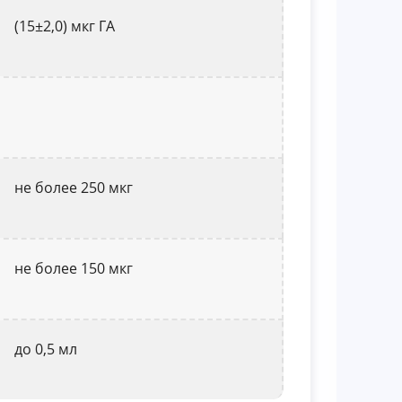
(15±2,0) мкг ГА
не более 250 мкг
не более 150 мкг
до 0,5 мл