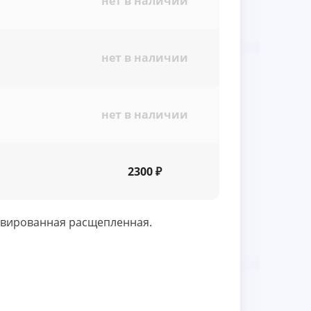
нет в наличии
нет в наличии
нет в наличии
2300 ₽
ивированная расщепленная.