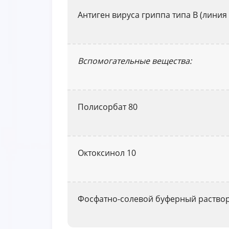
Антиген вируса гриппа типа В (линия V
Вспомогательные вещества:
Полисорбат 80
Октоксинол 10
Фосфатно-солевой буферный раство