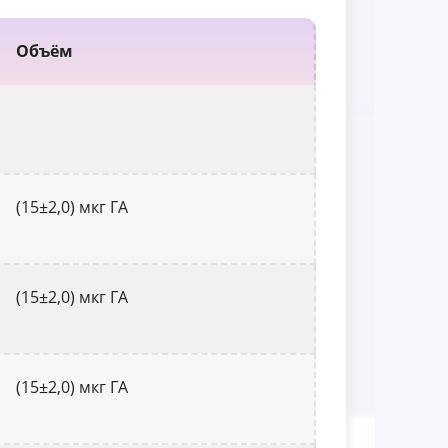
Объём
(15±2,0) мкг ГА
(15±2,0) мкг ГА
(15±2,0) мкг ГА